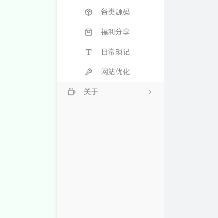
各类源码
福利分享
日常琐记
网站优化
关于
标签云
留言本