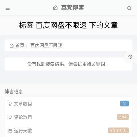
莫梵博客
标签 百度网盘不限速 下的文章
首页
百度网盘不限速
没有找到搜索结果，请尝试更换关键词。
博客信息
文章数目
62
评论数目
584
运行天数
9年241天