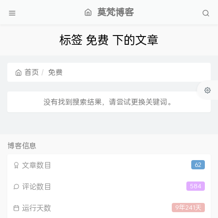
莫梵博客
标签 免费 下的文章
首页
免费
没有找到搜索结果，请尝试更换关键词。
博客信息
文章数目
62
评论数目
584
运行天数
9年241天