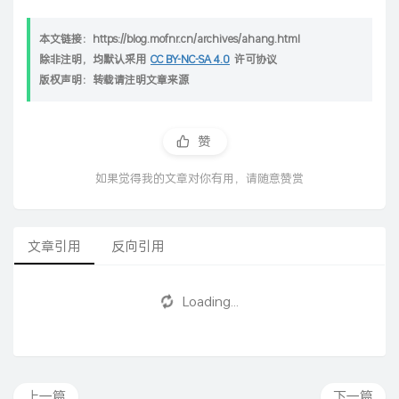
本文链接：https://blog.mofnr.cn/archives/ahang.html
除非注明，均默认采用
CC BY-NC-SA 4.0
许可协议
版权声明：转载请注明文章来源
赞
如果觉得我的文章对你有用，请随意赞赏
文章引用
反向引用
Loading...
上一篇
下一篇