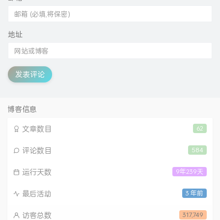
地址
发表评论
博客信息
文章数目
62
评论数目
584
运行天数
9年239天
最后活动
3 年前
访客总数
317,749