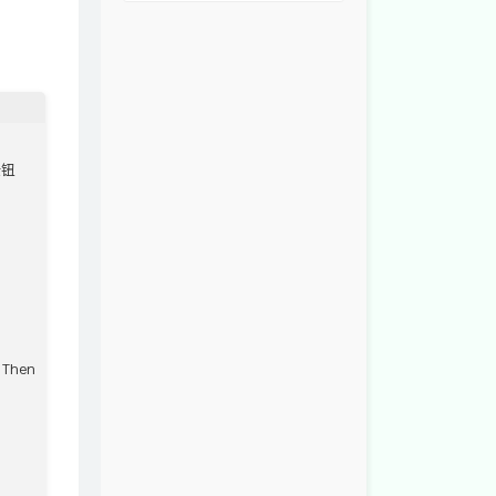
钮

Then
