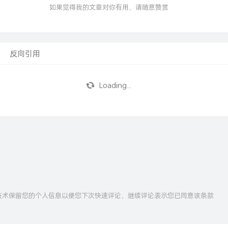
如果觉得我的文章对你有用，请随意赞赏
反向引用
Loading...
ie技术保留您的个人信息以便您下次快速评论，继续评论表示您已同意该条款