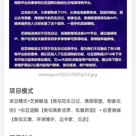
mmexport1555129074214.jpg
项目模式
项目模式=芝麻鲸选【类似花生日记、高佣联盟，粉象生
活】+社区团购【类似美家优享、松鼠拼团】＋自营商城
【类似云集、环球捕手，达令家，贝店】