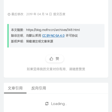
最后修改：2019 年 04 月 14 日
提交百度
本文链接：https://blog.mofnr.cn/archives/148.html
除非注明，均默认采用
CC BY-NC-SA 4.0
许可协议
版权声明：转载请注明文章来源
赞
如果觉得我的文章对你有用，请随意赞赏
文章引用
反向引用
Loading...