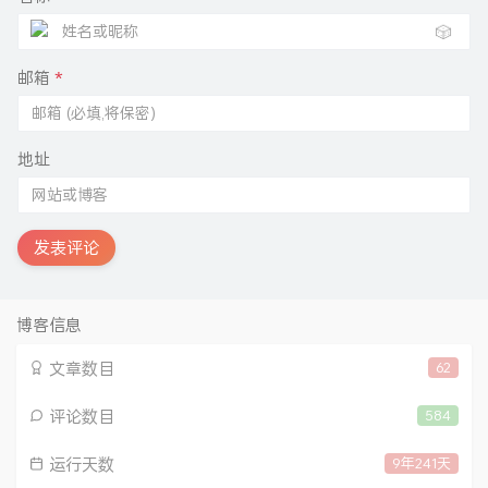
🎲
邮箱
*
地址
发表评论
博客信息
文章数目
62
评论数目
584
运行天数
9年241天